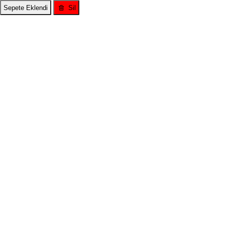
Sepete Eklendi
Sil