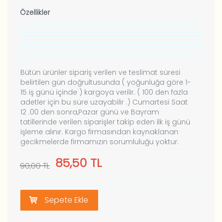
Özellikler
Bütün ürünler sipariş verilen ve teslimat süresi
belirtilen gün doğrultusunda ( yoğunluğa göre 1-
15 iş günü içinde ) kargoya verilir. ( 100 den fazla
adetler için bu süre uzayabilir .) Cumartesi Saat
12 .00 den sonra,Pazar günü ve Bayram
tatillerinde verilen siparişler takip eden ilk iş günü
işleme alınır. Kargo firmasından kaynaklanan
gecikmelerde firmamızın sorumluluğu yoktur.
85,50
TL
90,00 TL
Sepete Ekle