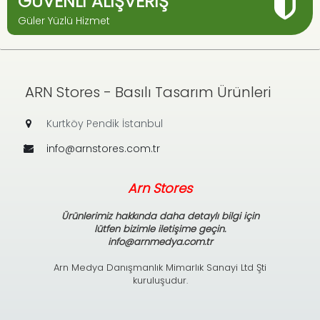
GÜVENLI ALIŞVERIŞ
Güler Yüzlü Hizmet
ARN Stores - Basılı Tasarım Ürünleri
Kurtköy Pendik İstanbul
info@arnstores.com.tr
Arn Stores
Ürünlerimiz hakkında daha detaylı bilgi için
lütfen bizimle iletişime geçin.
info@arnmedya.com.tr
Arn Medya Danışmanlık Mimarlık Sanayi Ltd Şti
kuruluşudur.