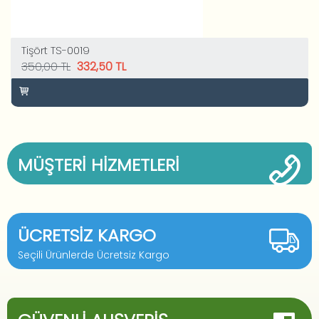
Tişört TS-0019
350,00 TL
332,50 TL
MÜŞTERI HIZMETLERI
ÜCRETSIZ KARGO
Seçili Ürünlerde Ücretsiz Kargo